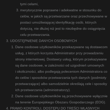
tymi celami,
merytorycznie poprawne i adekwatne w stosunku do
celów, w jakich są przetwarzane oraz przechowywane w
postaci umożliwiającej identyfikację osób, których
dotyczą, nie dłużej niż jest to niezbędne do osiągnięcia
celu przetwarzania.
UDOSTĘPNIENIE DANYCH OSOBOWYCH
Dane osobowe użytkowników przekazywane są dostawcom
usług, z których korzysta Administrator przy prowadzeniu
strony internetowej. Dostawcy usług, którym przekazywane
są dane osobowe, w zależności od uzgodnień umownych
i okoliczności, albo podlegają poleceniom Administratora co
do celów i sposobów przetwarzania tych danych (podmioty
przetwarzające) albo samodzielnie określają cele i sposoby
ich przetwarzania (administratorzy).
Dane osobowe użytkowników są przechowywane wyłącznie
na terenie Europejskiego Obszaru Gospodarczego (EOG).
PRAWO KONTROLI, DOSTĘPU DO TREŚCI WŁASNYCH