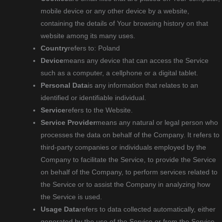
mobile device or any other device by a website,
containing the details of Your browsing history on that
website among its many uses.
Country
refers to: Poland
Device
means any device that can access the Service
such as a computer, a cellphone or a digital tablet.
Personal Data
is any information that relates to an
identified or identifiable individual.
Service
refers to the Website.
Service Provider
means any natural or legal person who
processes the data on behalf of the Company. It refers to
third-party companies or individuals employed by the
Company to facilitate the Service, to provide the Service
on behalf of the Company, to perform services related to
the Service or to assist the Company in analyzing how
the Service is used.
Usage Data
refers to data collected automatically, either
generated by the use of the Service or from the Service