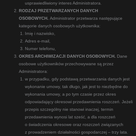
usprawiedliwiony interes Administratora.
RODZAJ PRZETWARZANYCH DANYCH
OSOBOWYCH.
Administrator przetwarza następujące
kategorie danych osobowych użytkownika:
Imię i nazwisko,
Adres e-mail,
Numer telefonu,
OKRES ARCHIWIZACJI DANYCH OSOBOWYCH.
Dane
osobowe użytkowników przechowywane są przez
Administratora:
w przypadku, gdy podstawą przetwarzania danych jest
wykonanie umowy, tak długo, jak jest to niezbędne do
wykonania umowy, a po tym czasie przez okres
odpowiadający okresowi przedawnienia roszczeń. Jeżeli
przepis szczególny nie stanowi inaczej, termin
przedawnienia wynosi lat sześć, a dla roszczeń
o świadczenia okresowe oraz roszczeń związanych
z prowadzeniem działalności gospodarczej – trzy lata.