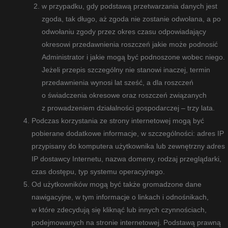
w przypadku, gdy podstawą przetwarzania danych jest
zgoda, tak długo, aż zgoda nie zostanie odwołana, a po
odwołaniu zgody przez okres czasu odpowiadający
okresowi przedawnienia roszczeń jakie może podnosić
Administrator i jakie mogą być podnoszone wobec niego.
Jeżeli przepis szczególny nie stanowi inaczej, termin
przedawnienia wynosi lat sześć, a dla roszczeń
o świadczenia okresowe oraz roszczeń związanych
z prowadzeniem działalności gospodarczej – trzy lata.
Podczas korzystania ze strony internetowej mogą być
pobierane dodatkowe informacje, w szczególności: adres IP
przypisany do komputera użytkownika lub zewnętrzny adres
IP dostawcy Internetu, nazwa domeny, rodzaj przeglądarki,
czas dostępu, typ systemu operacyjnego.
Od użytkowników mogą być także gromadzone dane
nawigacyjne, w tym informacje o linkach i odnośnikach,
w które zdecydują się kliknąć lub innych czynnościach,
podejmowanych na stronie internetowej. Podstawą prawną