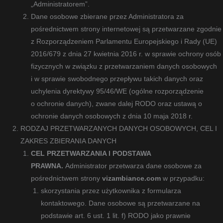
„Administratorem”.
Dane osobowe zbierane przez Administratora za
pośrednictwem strony internetowej są przetwarzane zgodnie
z Rozporządzeniem Parlamentu Europejskiego i Rady (UE)
2016/679 z dnia 27 kwietnia 2016 r. w sprawie ochrony osób
fizycznych w związku z przetwarzaniem danych osobowych
i w sprawie swobodnego przepływu takich danych oraz
uchylenia dyrektywy 95/46/WE (ogólne rozporządzenie
o ochronie danych), zwane dalej RODO oraz ustawą o
ochronie danych osobowych z dnia 10 maja 2018 r.
RODZAJ PRZETWARZANYCH DANYCH OSOBOWYCH, CEL I
ZAKRES ZBIERANIA DANYCH
CEL PRZETWARZANIA I PODSTAWA
PRAWNA.
Administrator przetwarza dane osobowe za
pośrednictwem strony
vizambiance.com
w przypadku:
skorzystania przez użytkownika z formularza
kontaktowego. Dane osobowe są przetwarzane na
podstawie art. 6 ust. 1 lit. f) RODO jako prawnie