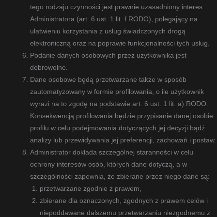
tego rodzaju czynności jest prawnie uzasadniony interes
Administratora (art. 6 ust. 1 lit. f RODO), polegający na
ułatwieniu korzystania z usług świadczonych drogą
elektroniczną oraz na poprawie funkcjonalności tych usług.
Podanie danych osobowych przez użytkownika jest
dobrowolne.
Dane osobowe będą przetwarzane także w sposób
zautomatyzowany w formie profilowania, o ile użytkownik
wyrazi na to zgodę na podstawie art. 6 ust. 1 lit. a) RODO.
Konsekwencją profilowania będzie przypisanie danej osobie
profilu w celu podejmowania dotyczących jej decyzji bądź
analizy lub przewidywania jej preferencji, zachowań i postaw.
Administrator dokłada szczególnej staranności w celu
ochrony interesów osób, których dane dotyczą, a w
szczególności zapewnia, że zbierane przez niego dane są:
przetwarzane zgodnie z prawem,
zbierane dla oznaczonych, zgodnych z prawem celów i
niepoddawane dalszemu przetwarzaniu niezgodnemu z