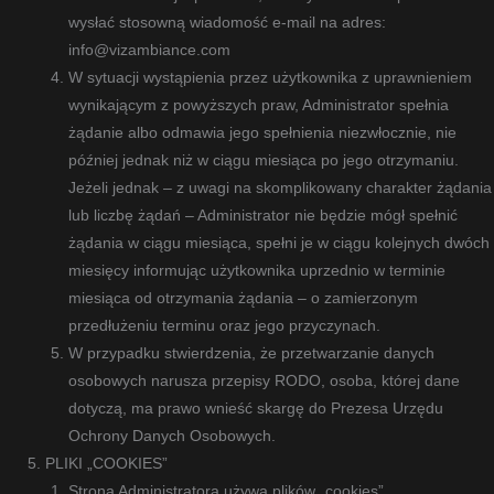
wysłać stosowną wiadomość e-mail na adres:
info@vizambiance.com
W sytuacji wystąpienia przez użytkownika z uprawnieniem
wynikającym z powyższych praw, Administrator spełnia
żądanie albo odmawia jego spełnienia niezwłocznie, nie
później jednak niż w ciągu miesiąca po jego otrzymaniu.
Jeżeli jednak – z uwagi na skomplikowany charakter żądania
lub liczbę żądań – Administrator nie będzie mógł spełnić
żądania w ciągu miesiąca, spełni je w ciągu kolejnych dwóch
miesięcy informując użytkownika uprzednio w terminie
miesiąca od otrzymania żądania – o zamierzonym
przedłużeniu terminu oraz jego przyczynach.
W przypadku stwierdzenia, że przetwarzanie danych
osobowych narusza przepisy RODO, osoba, której dane
dotyczą, ma prawo wnieść skargę do Prezesa Urzędu
Ochrony Danych Osobowych.
PLIKI „COOKIES”
Strona Administratora używa plików „cookies”.