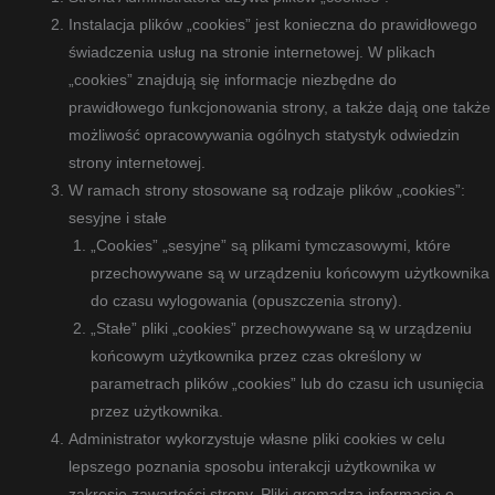
Instalacja plików „cookies” jest konieczna do prawidłowego
świadczenia usług na stronie internetowej. W plikach
„cookies” znajdują się informacje niezbędne do
prawidłowego funkcjonowania strony, a także dają one także
możliwość opracowywania ogólnych statystyk odwiedzin
strony internetowej.
W ramach strony stosowane są rodzaje plików „cookies”:
sesyjne i stałe
„Cookies” „sesyjne” są plikami tymczasowymi, które
przechowywane są w urządzeniu końcowym użytkownika
do czasu wylogowania (opuszczenia strony).
„Stałe” pliki „cookies” przechowywane są w urządzeniu
końcowym użytkownika przez czas określony w
parametrach plików „cookies” lub do czasu ich usunięcia
przez użytkownika.
Administrator wykorzystuje własne pliki cookies w celu
lepszego poznania sposobu interakcji użytkownika w
zakresie zawartości strony. Pliki gromadzą informacje o