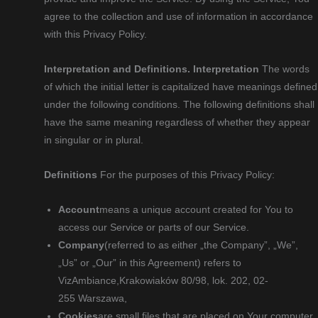
agree to the collection and use of information in accordance
with this Privacy Policy.
Interpretation and Definitions.
Interpretation
The words
of which the initial letter is capitalized have meanings defined
under the following conditions. The following definitions shall
have the same meaning regardless of whether they appear
in singular or in plural.
Definitions
For the purposes of this Privacy Policy:
Account
means a unique account created for You to
access our Service or parts of our Service.
Company
(referred to as either „the Company”, „We”,
„Us” or „Our” in this Agreement) refers to
VizAmbiance,Krakowiaków 80/98, lok. 202, 02-
255 Warszawa,
Cookies
are small files that are placed on Your computer,