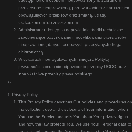
udostępnieniem osobom nieupoważnionym, zabraniem
przez osobę nieuprawnioną, przetwarzaniem z naruszeniem
obowiązujących przepisów oraz zmianą, utratą,
uszkodzeniem lub zniszczeniem.
Administrator udostępnia odpowiednie środki techniczne
zapobiegające pozyskiwaniu i modyfikowaniu przez osoby
nieuprawnione, danych osobowych przesyłanych drogą
elektroniczną.
W sprawach nieuregulowanych niniejszą Polityką
prywatności stosuje się odpowiednio przepisy RODO oraz
inne właściwe przepisy prawa polskiego.
Privacy Policy
This Privacy Policy describes Our policies and procedures on
the collection, use and disclosure of Your information when
You use the Service and tells You about Your privacy rights
and how the law protects You. We use Your Personal data to
provide and improve the Service. By using the Service, You