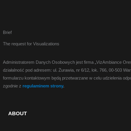
Przejdź
do
treści
Brief
The request for Visualizations
Administratorem Danych Osobowych jest firma „VizAmbiance Ore
działalność pod adresem: ul. Żurawia, nr 6/12, lok. 766, 00-503 
formularzu kontaktowym będą przetwarzane w celu udzielenia odpo
zgodnie z
regulaminem strony
.
ABOUT