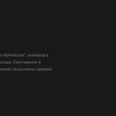
st Mykhalchuk”, prowadząca
Warszawa. Dane wpisane w
wiedzi na przesłane zapytanie